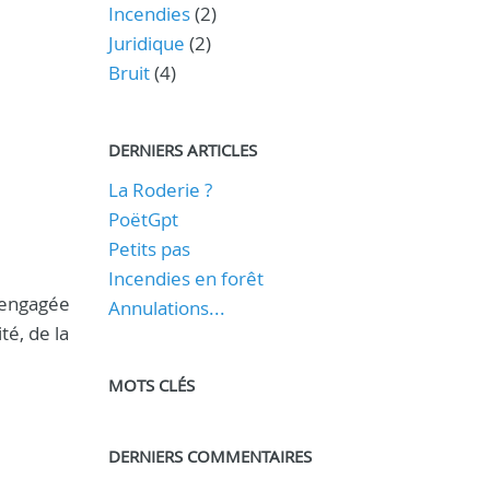
Incendies
(2)
Juridique
(2)
Bruit
(4)
DERNIERS ARTICLES
La Roderie ?
PoëtGpt
Petits pas
Incendies en forêt
e engagée
Annulations...
té, de la
MOTS CLÉS
DERNIERS COMMENTAIRES